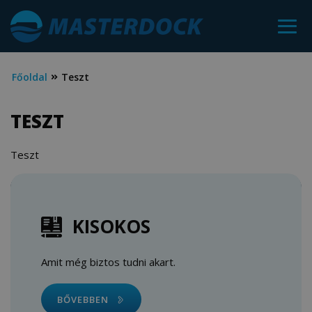
Főoldal
Teszt
TESZT
Teszt
KISOKOS
Amit még biztos tudni akart.
BŐVEBBEN