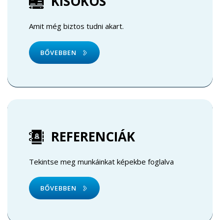
KISOKOS
Amit még biztos tudni akart.
BŐVEBBEN
REFERENCIÁK
Tekintse meg munkáinkat képekbe foglalva
BŐVEBBEN