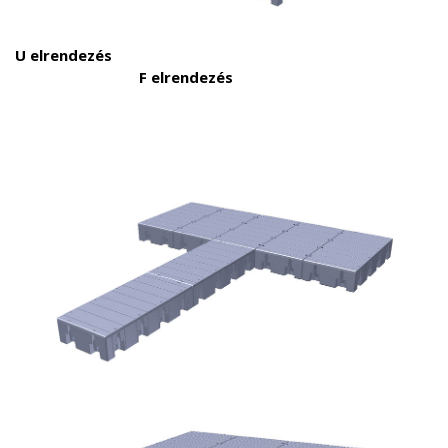
U elrendezés
F elrendezés