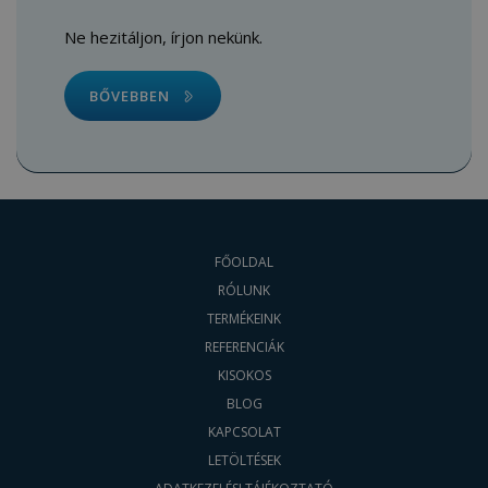
Ne hezitáljon, írjon nekünk.
BŐVEBBEN
FŐOLDAL
RÓLUNK
TERMÉKEINK
REFERENCIÁK
KISOKOS
BLOG
KAPCSOLAT
LETÖLTÉSEK