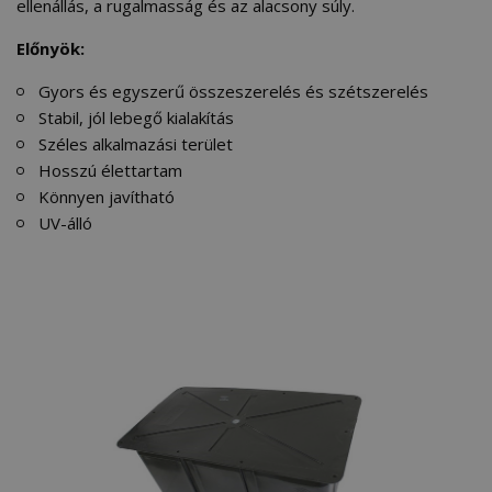
ellenállás, a rugalmasság és az alacsony súly.
Előnyök:
Gyors és egyszerű összeszerelés és szétszerelés
Stabil, jól lebegő kialakítás
Széles alkalmazási terület
Hosszú élettartam
Könnyen javítható
UV-álló