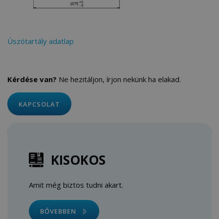
Úszótartály adatlap
Kérdése van?
Ne hezitáljon, írjon nekünk ha elakad.
KAPCSOLAT
KISOKOS
Amit még biztos tudni akart.
BŐVEBBEN