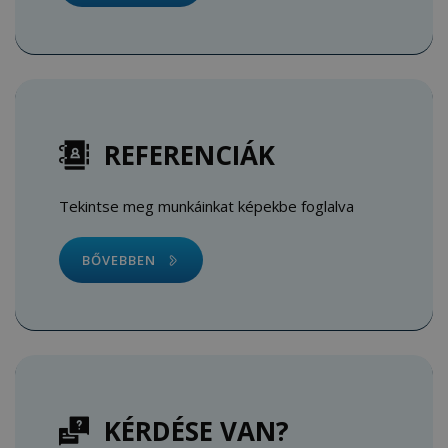
REFERENCIÁK
Tekintse meg munkáinkat képekbe foglalva
BŐVEBBEN
KÉRDÉSE VAN?