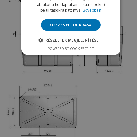
Szín: fekete
ablakot a honlap alján, a süti (cookie)
beállításokra kattintva.
Bővebben
ÖSSZES ELFOGADÁSA
RÉSZLETEK MEGJELENÍTÉSE
POWERED BY COOKIESCRIPT