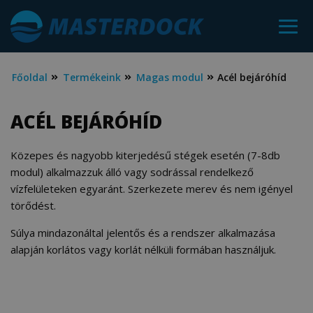
Főoldal
Termékeink
Magas modul
Acél bejáróhíd
ACÉL BEJÁRÓHÍD
Közepes és nagyobb kiterjedésű stégek esetén (7-8db
modul) alkalmazzuk álló vagy sodrással rendelkező
vízfelületeken egyaránt. Szerkezete merev és nem igényel
törődést.
Súlya mindazonáltal jelentős és a rendszer alkalmazása
alapján korlátos vagy korlát nélküli formában használjuk.