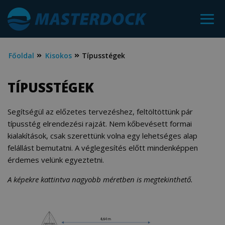
Főoldal
Kisokos
Típusstégek
TÍPUSSTÉGEK
Segítségül az előzetes tervezéshez, feltöltöttünk pár
típusstég elrendezési rajzát. Nem kőbevésett formai
kialakítások, csak szerettünk volna egy lehetséges alap
felállást bemutatni. A véglegesítés előtt mindenképpen
érdemes velünk egyeztetni.
A képekre kattintva nagyobb méretben is megtekinthető.