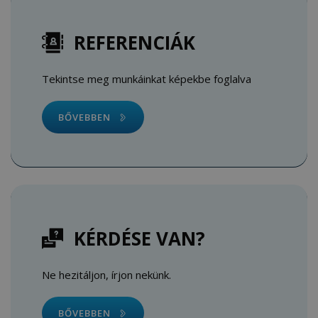
REFERENCIÁK
Tekintse meg munkáinkat képekbe foglalva
BŐVEBBEN
KÉRDÉSE VAN?
Ne hezitáljon, írjon nekünk.
BŐVEBBEN