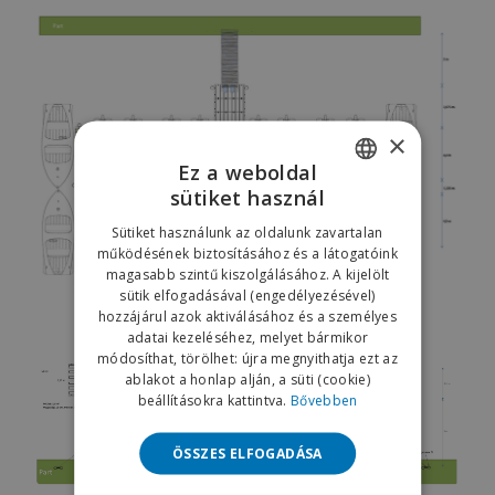
×
Ez a weboldal
sütiket használ
HUNGARIAN
Sütiket használunk az oldalunk zavartalan
ENGLISH
működésének biztosításához és a látogatóink
magasabb szintű kiszolgálásához. A kijelölt
sütik elfogadásával (engedélyezésével)
hozzájárul azok aktiválásához és a személyes
adatai kezeléséhez, melyet bármikor
módosíthat, törölhet: újra megnyithatja ezt az
ablakot a honlap alján, a süti (cookie)
beállításokra kattintva.
Bővebben
ÖSSZES ELFOGADÁSA