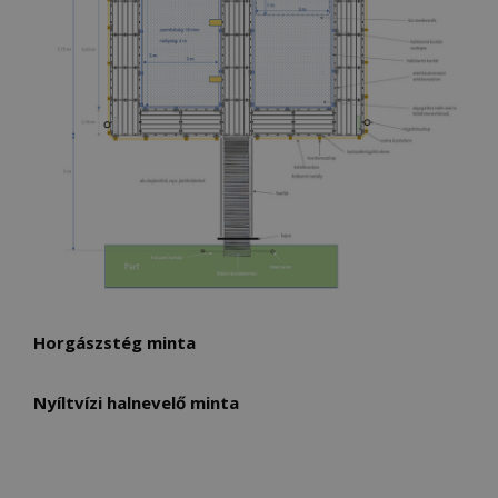
Horgászstég minta
Nyíltvízi halnevelő minta