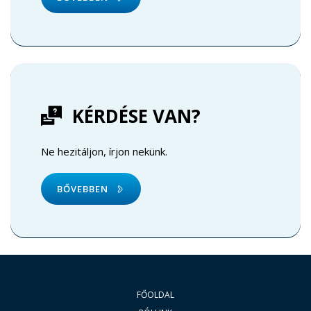
KÉRDÉSE VAN?
Ne hezitáljon, írjon nekünk.
BŐVEBBEN
FŐOLDAL