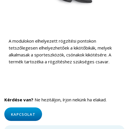
A modulokon elhelyezett rögzítési pontokon
tetszőlegesen elhelyezhetőek a kikötőbikák, melyek
alkalmasak a sporteszközök, csónakok kikötésére. A
termék tartozéka a rögzítéshez szükséges csavar.
Kérdése van?
Ne hezitáljon, írjon nekünk ha elakad.
KAPCSOLAT