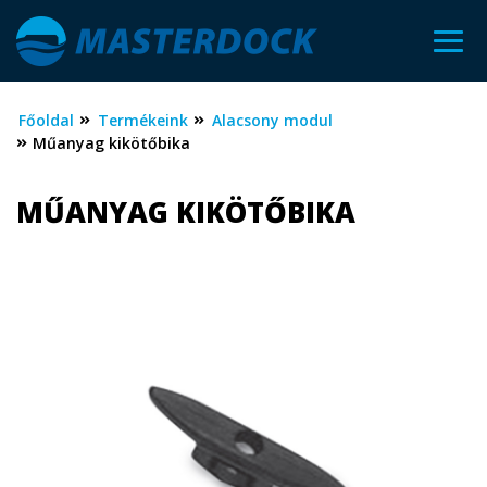
Főoldal
Termékeink
Alacsony modul
Műanyag kikötőbika
MŰANYAG KIKÖTŐBIKA