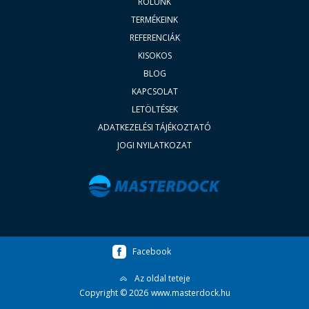
RÓLUNK
TERMÉKEINK
REFERENCIÁK
KISOKOS
BLOG
KAPCSOLAT
LETÖLTÉSEK
ADATKEZELÉSI TÁJÉKOZTATÓ
JOGI NYILATKOZAT
Facebook
Az oldal teteje
Copyright © 2026
www.masterdock.hu