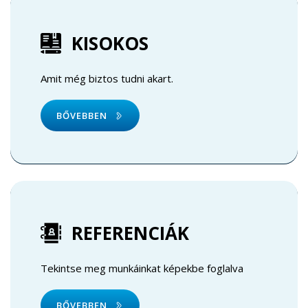
KISOKOS
Amit még biztos tudni akart.
BŐVEBBEN
REFERENCIÁK
Tekintse meg munkáinkat képekbe foglalva
BŐVEBBEN