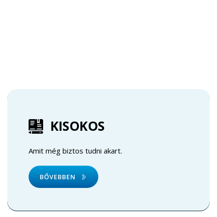
KISOKOS
Amit még biztos tudni akart.
BŐVEBBEN