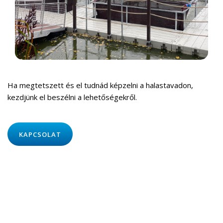
Ha megtetszett és el tudnád képzelni a halastavadon,
kezdjünk el beszélni a lehetőségekről.
KAPCSOLAT