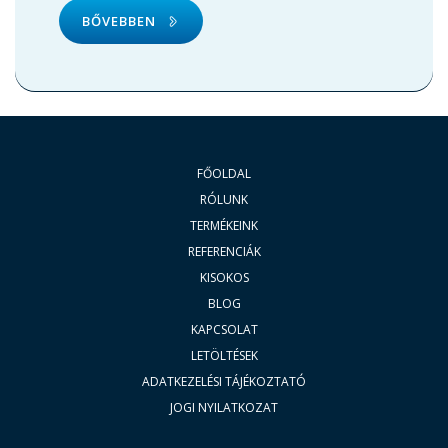
BŐVEBBEN
FŐOLDAL
RÓLUNK
TERMÉKEINK
REFERENCIÁK
KISOKOS
BLOG
KAPCSOLAT
LETÖLTÉSEK
ADATKEZELÉSI TÁJÉKOZTATÓ
JOGI NYILATKOZAT