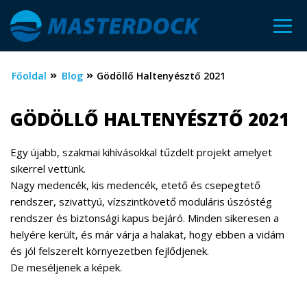
Főoldal
Blog
Gödöllő Haltenyésztő 2021
GÖDÖLLŐ HALTENYÉSZTŐ 2021
Egy újabb, szakmai kihívásokkal tűzdelt projekt amelyet
sikerrel vettünk.
Nagy medencék, kis medencék, etető és csepegtető
rendszer, szivattyú, vízszintkövető moduláris úszóstég
rendszer és biztonsági kapus bejáró. Minden sikeresen a
helyére került, és már várja a halakat, hogy ebben a vidám
és jól felszerelt környezetben fejlődjenek.
De meséljenek a képek.